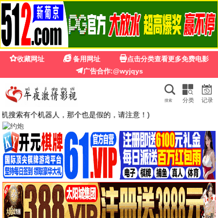
4567电影网电视剧
4567电影网电视剧 · 追剧无忧
4567推荐
高清免费
每张海报孤品唯一
电视剧·电影·综艺·动漫 —
每一张海报URL全球唯一，绝不重
复！
4567影视，追剧无忧。