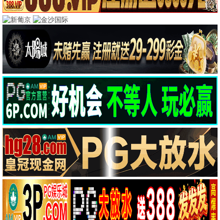
🔥 4567热播剧集
4567剧集
黑暗荣耀
宋慧乔复仇爽剧
9.4
2022
韩剧
4567电影网·追剧无忧