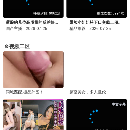
4567剧集
秘密森林
曹承佑 裴斗娜
9.4
2017
韩剧
4567电影网·追剧无忧