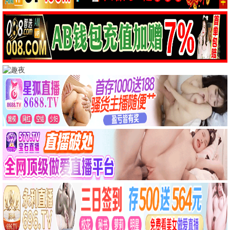
4567剧集
庆余年·第三季
范闲归来 权谋巅峰
9.8
2025
国产
4567电影网·追剧无忧