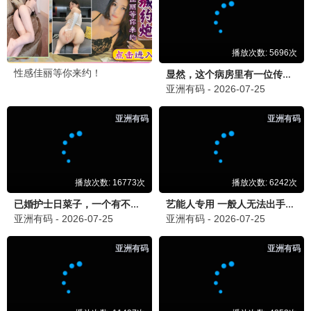
4567剧集
重启人生
安藤樱 循环人生
9.6
2023
日剧
4567电影网·追剧无忧