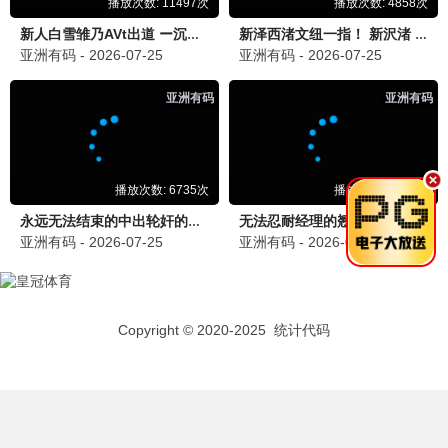
4567剧集
四重奏
松隆子 坂元裕二
9.4
2017
日剧
4567电影网·追剧无忧