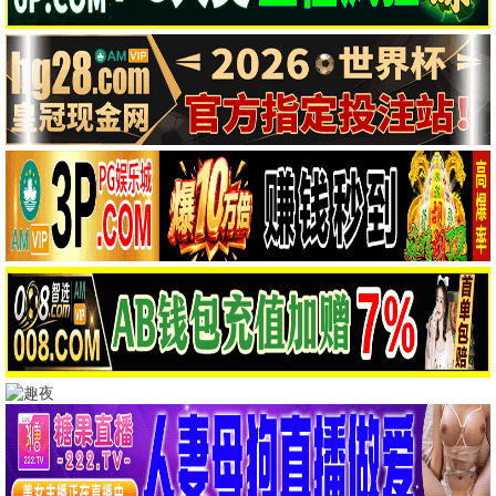
🔥 4567热播剧集
4567剧集
唐朝诡事录·西行
大唐奇案 悬疑巨制
9.7
2025
国产
4567电影网·追剧无忧