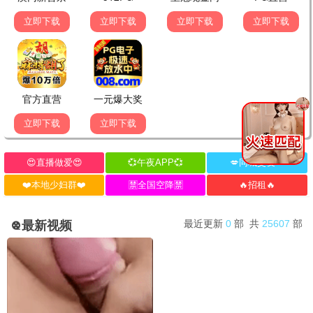
韩剧
4567电影网·追剧无忧
4567剧集
非自然死亡
石原里美 法医悬疑
9.5
2018
日剧