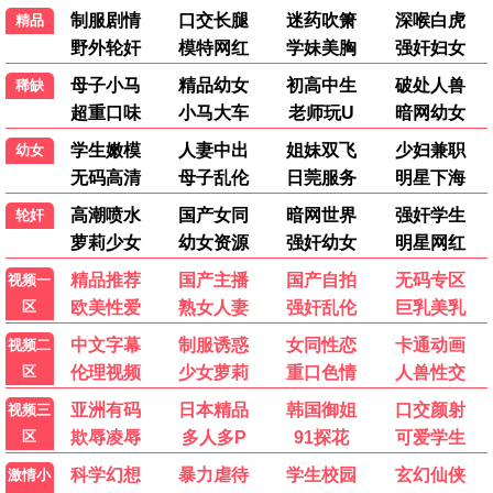
4567剧集
庆余年·第三季
范闲归来 权谋巅峰
9.8
2025
国产
4567电影网·追剧无忧