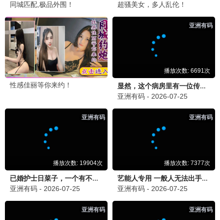
4567剧集
秘密森林
曹承佑 裴斗娜
9.4
2017
韩剧
4567电影网·追剧无忧
🇯🇵 4567日剧专区