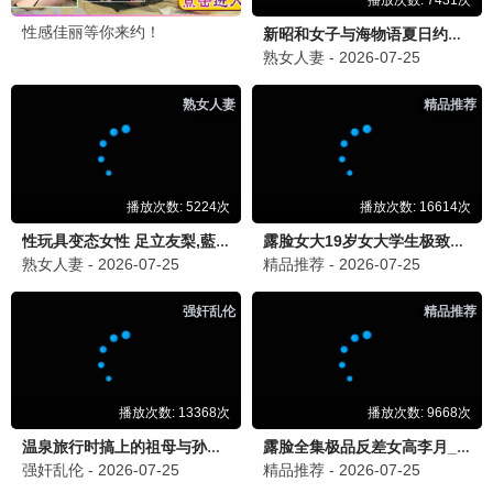
9.4
2023
国产
4567电影网·追剧无忧
4567剧集
山海情
扶贫史诗 闽宁协作